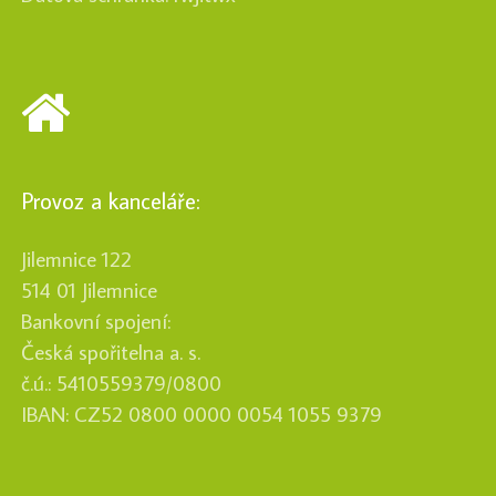
Provoz a kanceláře:
Jilemnice 122
514 01 Jilemnice
Bankovní spojení:
Česká spořitelna a. s.
č.ú.: 5410559379/0800
IBAN: CZ52 0800 0000 0054 1055 9379