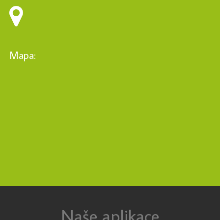
Mapa:
Naše aplikace