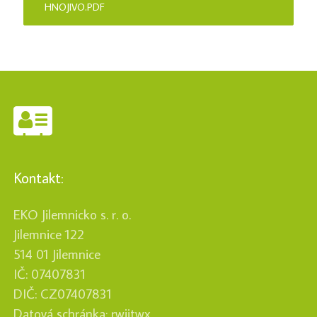
HNOJIVO.PDF
Kontakt:
EKO Jilemnicko s. r. o.
Jilemnice 122
514 01 Jilemnice
IČ: 07407831
DIČ: CZ07407831
Datová schránka: rwjitwx