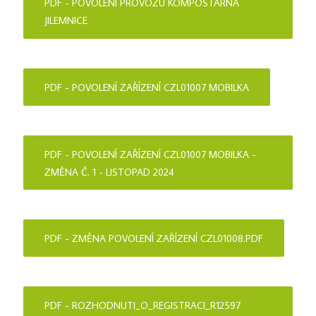
PDF - POVOLENÍ PROVOZU KOMPOSTÁRNA
JILEMNICE
PDF - POVOLENÍ ZAŘÍZENÍ CZL01007 MOBILKA
PDF - POVOLENÍ ZAŘÍZENÍ CZL01007 MOBILKA -
ZMĚNA Č. 1 - LISTOPAD 2024
PDF - ZMĚNA POVOLENÍ ZAŘÍZENÍ CZL01008.PDF
PDF - ROZHODNUTI_O_REGISTRACI_R12597